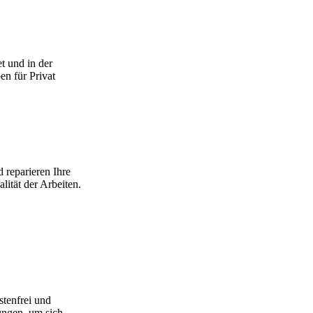
t und in der
en für Privat
 reparieren Ihre
ität der Arbeiten.
stenfrei und
ungen, um sich