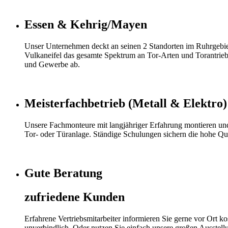
Essen & Kehrig/Mayen
Unser Unternehmen deckt an seinen 2 Standorten im Ruhrgebie
Vulkaneifel das gesamte Spektrum an Tor-Arten und Torantrieb
und Gewerbe ab.
Meisterfachbetrieb (Metall & Elektro)
Unsere Fachmonteure mit langjähriger Erfahrung montieren und
Tor- oder Türanlage. Ständige Schulungen sichern die hohe Qual
Gute Beratung
zufriedene Kunden
Erfahrene Vertriebsmitarbeiter informieren Sie gerne vor Ort ko
unverbindlich. Oder nutzen Sie einfach unsere großen Ausstell