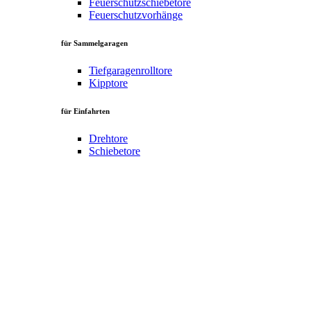
Feuerschutzschiebetore
Feuerschutzvorhänge
für Sammelgaragen
Tiefgaragenrolltore
Kipptore
für Einfahrten
Drehtore
Schiebetore