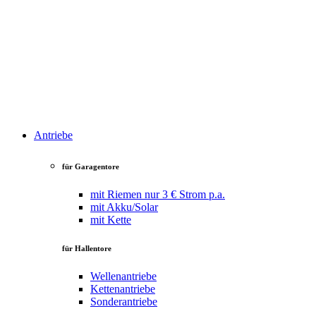
Antriebe
für Garagentore
mit Riemen
nur 3 € Strom p.a.
mit Akku/Solar
mit Kette
für Hallentore
Wellenantriebe
Kettenantriebe
Sonderantriebe