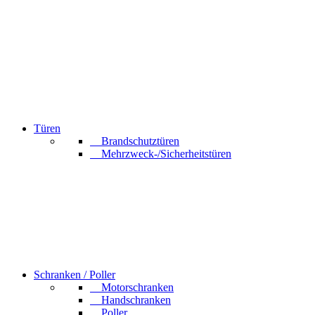
Türen
Brandschutztüren
Mehrzweck-/Sicherheitstüren
Schranken / Poller
Motorschranken
Handschranken
Poller