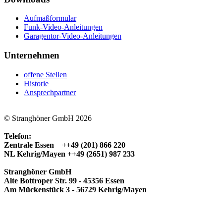
Aufmaßformular
Funk-Video-Anleitungen
Garagentor-Video-Anleitungen
Unternehmen
offene Stellen
Historie
Ansprechpartner
© Stranghöner GmbH 2026
Telefon:
Zentrale Essen ++49 (201) 866 220
NL Kehrig/Mayen ++49 (2651) 987 233
Stranghöner GmbH
Alte Bottroper Str. 99 - 45356 Essen
Am Mückenstück 3 - 56729 Kehrig/Mayen