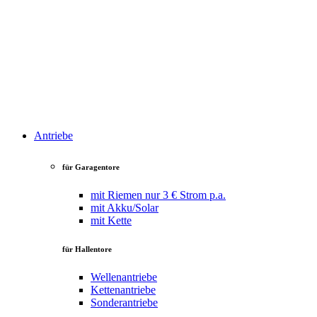
Antriebe
für Garagentore
mit Riemen
nur 3 € Strom p.a.
mit Akku/Solar
mit Kette
für Hallentore
Wellenantriebe
Kettenantriebe
Sonderantriebe