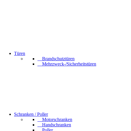
Türen
Brandschutztüren
Mehrzweck-/Sicherheitstüren
Schranken / Poller
Motorschranken
Handschranken
Poller