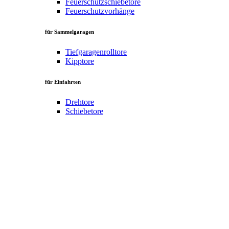
Feuerschutzschiebetore
Feuerschutzvorhänge
für Sammelgaragen
Tiefgaragenrolltore
Kipptore
für Einfahrten
Drehtore
Schiebetore