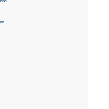
riebe
ter