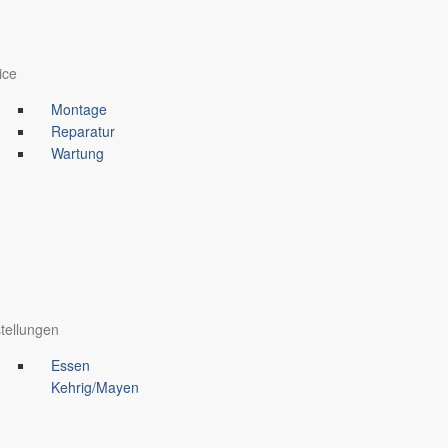
ice
Montage
Reparatur
Wartung
tellungen
Essen
Kehrig/Mayen