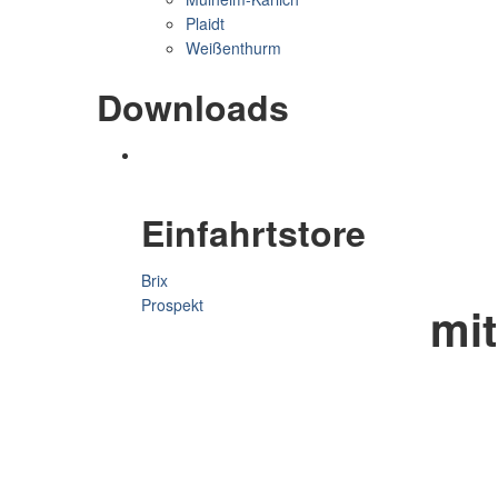
Plaidt
Weißenthurm
Downloads
Einfahrtstore
Brix
Prospekt
mit