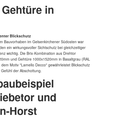
 Gehtüre in
enter Blickschutz
em Bauvorhaben im Gelsenkirchener Südosten war
n ein wirkungsvoller Sichtschutz bei gleichzeitiger
nz wichtig. Die Brix-Kombination aus Drehtor
20mm und Gehtüre 1000x1520mm in Basaltgrau (RAL
t dem Motiv "Lamello Decco" gewährleistet Blickschutz
 Gefühl der Abschottung.
baubeispiel
iebetor und
en-Horst