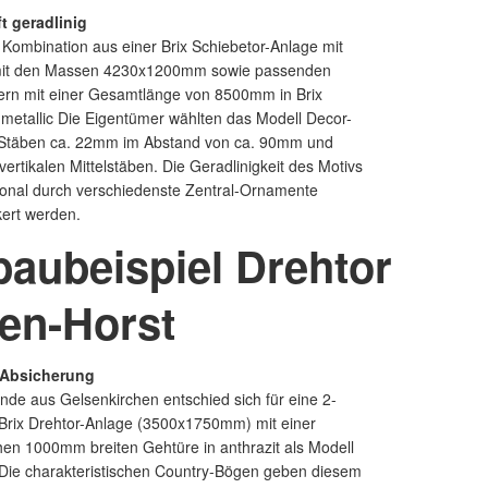
t geradlinig
 Kombination aus einer Brix Schiebetor-Anlage mit
mit den Massen 4230x1200mm sowie passenden
ern mit einer Gesamtlänge von 8500mm in Brix
-metallic Die Eigentümer wählten das Modell Decor-
 Stäben ca. 22mm im Abstand von ca. 90mm und
 vertikalen Mittelstäben. Die Geradlinigkeit des Motivs
ional durch verschiedenste Zentral-Ornamente
kert werden.
baubeispiel Drehtor
hen-Horst
e Absicherung
nde aus Gelsenkirchen entschied sich für eine 2-
e Brix Drehtor-Anlage (3500x1750mm) mit einer
hen 1000mm breiten Gehtüre in anthrazit als Modell
 Die charakteristischen Country-Bögen geben diesem