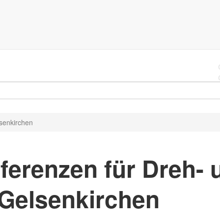
lsenkirchen
ferenzen für Dreh- 
 Gelsenkirchen