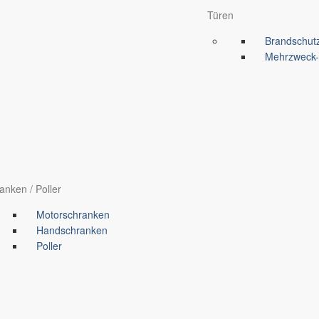
Türen
Brandschutz
Mehrzweck-/S
anken / Poller
Motorschranken
Handschranken
Poller