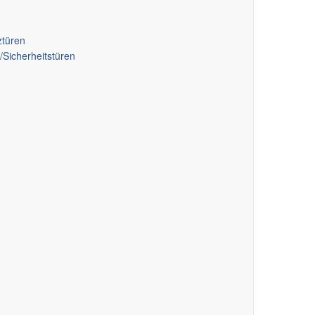
türen
icherheitstüren