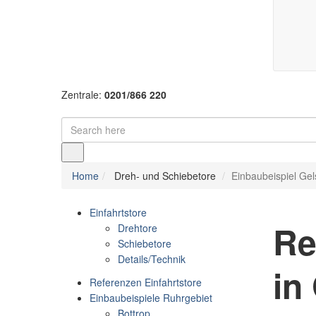
Zentrale:
0201/866 220
Home
Dreh- und Schiebetore
Einbaubeispiel Ge
Einfahrtstore
Re
Drehtore
Schiebetore
Details/Technik
in
Referenzen Einfahrtstore
Einbaubeispiele Ruhrgebiet
Bottrop