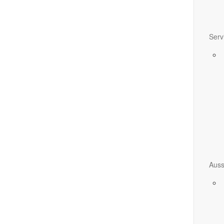
Serv
Auss